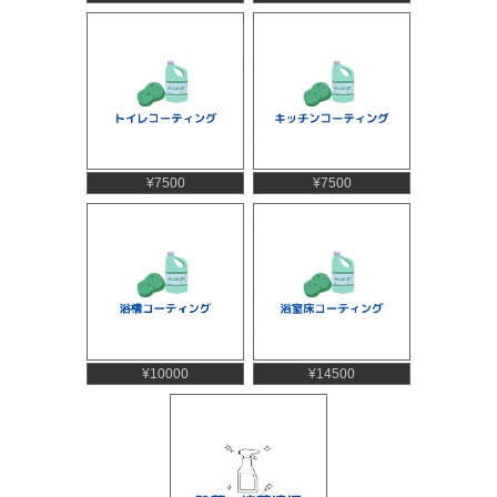
¥7500
¥7500
¥10000
¥14500