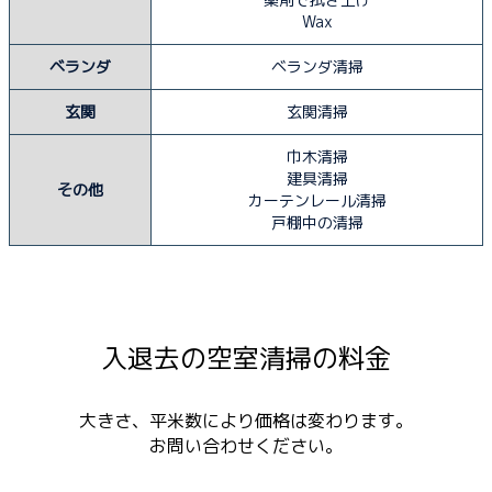
Wax
ベランダ
ベランダ清掃
玄関
玄関清掃
巾木清掃
建具清掃
その他
カーテンレール清掃
戸棚中の清掃
入退去の空室清掃の料金
大きさ、平米数により価格は変わります。
お問い合わせください。